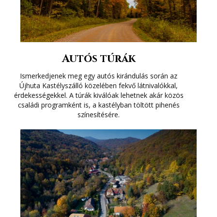
Autós túrák
Ismerkedjenek meg egy autós kirándulás során az
Újhuta Kastélyszálló közelében fekvő látnivalókkal,
érdekességekkel. A túrák kiválóak lehetnek akár közös
családi programként is, a kastélyban töltött pihenés
színesítésére.