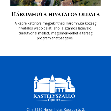
Háromhuta hivatalos oldala
A képre kattintva megtekintheti Háromhuta község
hivatalos weboldalát, ahol a számos látnivaló,
túraútvonal mellett, megismerkedhet a térség
programlehetőségeivel.
Cím: 3936 Háromhuta, Kossuth út 2.