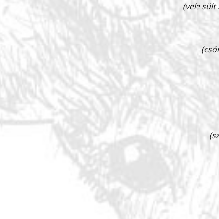
(vele sült
(csó
(s