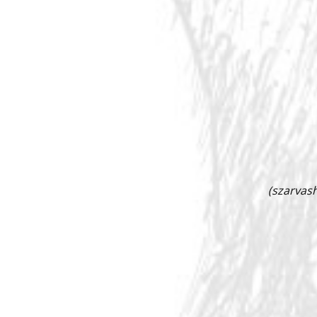
(szarvash