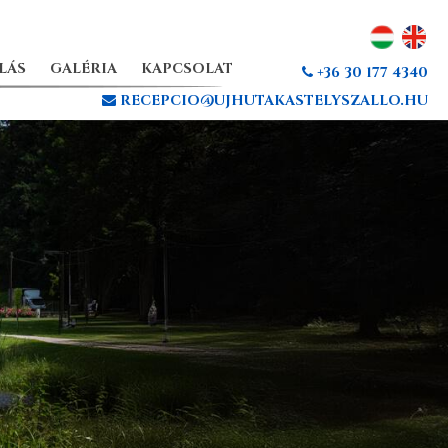
LÁS
GALÉRIA
KAPCSOLAT
+36 30 177 4340
RECEPCIO@UJHUTAKASTELYSZALLO.HU