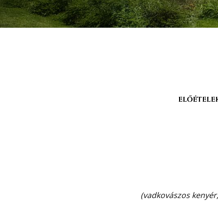
ELŐÉTELE
(vadkovászos kenyér, 