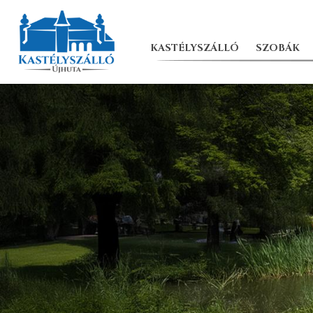
KASTÉLYSZÁLLÓ
SZOBÁK